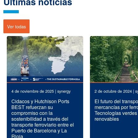
Últimas noticias
Ver todas
4 de noviembre de 2025 | synergy
2 de octubre de 2024 | s
Cidacos y Hutchison Ports
El futuro del transp
BEST refuerzan su
mercancías por ferro
compromiso con la
Tecnologías verdes
sostenibilidad a través del
renovables
transporte ferroviario entre el
Puerto de Barcelona y La
Rioja