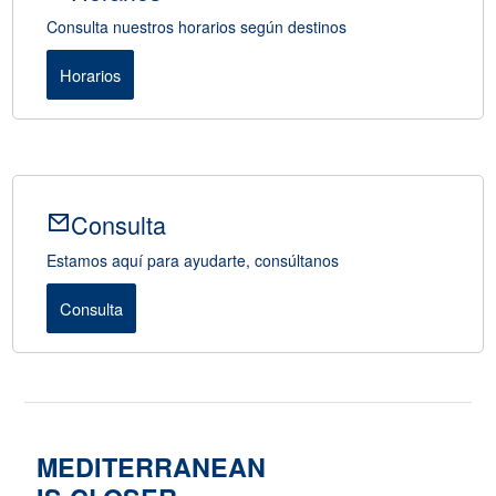
Consulta nuestros horarios según destinos
Horarios
Consulta
Estamos aquí para ayudarte, consúltanos
Consulta
MEDITERRANEAN