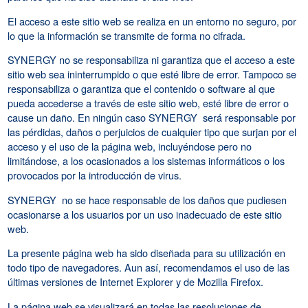
El acceso a este sitio web se realiza en un entorno no seguro, por
lo que la información se transmite de forma no cifrada.
SYNERGY no se responsabiliza ni garantiza que el acceso a este
sitio web sea ininterrumpido o que esté libre de error. Tampoco se
responsabiliza o garantiza que el contenido o software al que
pueda accederse a través de este sitio web, esté libre de error o
cause un daño. En ningún caso SYNERGY será responsable por
las pérdidas, daños o perjuicios de cualquier tipo que surjan por el
acceso y el uso de la página web, incluyéndose pero no
limitándose, a los ocasionados a los sistemas informáticos o los
provocados por la introducción de virus.
SYNERGY no se hace responsable de los daños que pudiesen
ocasionarse a los usuarios por un uso inadecuado de este sitio
web.
La presente página web ha sido diseñada para su utilización en
todo tipo de navegadores. Aun así, recomendamos el uso de las
últimas versiones de Internet Explorer y de Mozilla Firefox.
La página web se visualizará en todas las resoluciones de