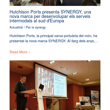
Hutchison Ports presenta SYNERGY, una
nova marca per desenvolupar els serveis
intermodals al sud d'Europa
Actualitat
/ Per
la synergy
Hutchison Ports, la principal xarxa portuària del món, ha
presentat la nova marca SYNERGY. Al llarg dels anys,…
Read More »