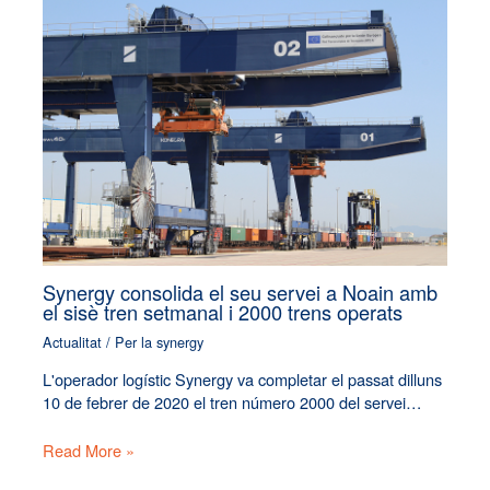
Synergy consolida el seu servei a Noain amb
el sisè tren setmanal i 2000 trens operats
Actualitat
/ Per
la synergy
L'operador logístic Synergy va completar el passat dilluns
10 de febrer de 2020 el tren número 2000 del servei…
Read More »