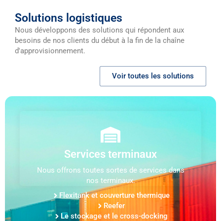
Solutions logistiques
Nous développons des solutions qui répondent aux
besoins de nos clients du début à la fin de la chaîne
d'approvisionnement.
Voir toutes les solutions
Services terminaux
Nous offrons toutes sortes de services dans
nos terminaux.
Flexitank et couverture thermique
Reefer
Le stockage et le cross-docking