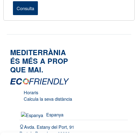
Consulta
MEDITERRÀNIA
ÉS MÉS A PROP
QUE MAI.
Horaris
Calcula la seva distància
Espanya
Avda. Estany del Port, 91
Port de Barcelona, 08820