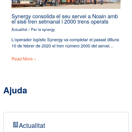
Synergy consolida el seu servei a Noain amb
el sisè tren setmanal i 2000 trens operats
Actualitat
/ Per
la synergy
L'operador logístic Synergy va completar el passat dilluns
10 de febrer de 2020 el tren número 2000 del servei…
Read More »
Ajuda
Actualitat