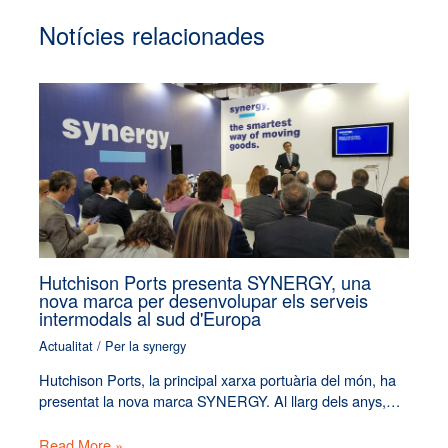
Notícies relacionades
Hutchison Ports presenta SYNERGY, una
nova marca per desenvolupar els serveis
intermodals al sud d'Europa
Actualitat
/ Per
la synergy
Hutchison Ports, la principal xarxa portuària del món, ha
presentat la nova marca SYNERGY. Al llarg dels anys,…
Read More »