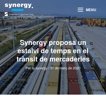
Vés
al
MENU
contingut
Synergy proposa un
estalvi de temps en el
trànsit de mercaderies
Per
la synergy
/
31 de març de 2020