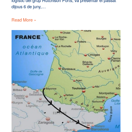
logístic del grup Hutchison Ports, va presentar el passat
dijous 6 de juny,…
Read More »