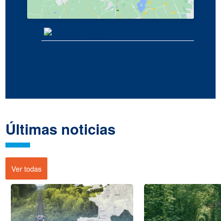
France
(33) 7 84 51 70 60
hello@synergy.com.es
Últimas noticias
Ver todas