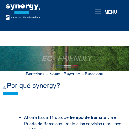
Ir
al
MENU
contenido
Barcelona – Noain | Bayonne – Barcelona
¿Por qué synergy?
Ahorra hasta 11 días de
vía el
tiempo de tránsito
Puerto de Barcelona, frente a los servicios marítimos