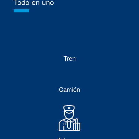
Todo en uno
Tren
Camión