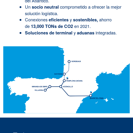
del Atlántico.
Un
comprometido a ofrecer la mejor
socio neutral
solución logística.
Conexiones
y
ahorro
eficientes
sostenibles,
de
en 2021.
13,000 TONs de CO2
y
integradas.
Soluciones de terminal
aduanas