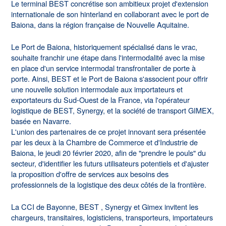
Le terminal BEST concrétise son ambitieux projet d'extension
internationale de son hinterland en collaborant avec le port de
Baiona, dans la région française de Nouvelle Aquitaine.
Le Port de Baiona, historiquement spécialisé dans le vrac,
souhaite franchir une étape dans l'intermodalité avec la mise
en place d'un service intermodal transfrontalier de porte à
porte. Ainsi, BEST et le Port de Baiona s'associent pour offrir
une nouvelle solution intermodale aux importateurs et
exportateurs du Sud-Ouest de la France, via l'opérateur
logistique de BEST, Synergy, et la société de transport GIMEX,
basée en Navarre.
L'union des partenaires de ce projet innovant sera présentée
par les deux à la Chambre de Commerce et d'Industrie de
Baiona, le jeudi 20 février 2020, afin de "prendre le pouls" du
secteur, d'identifier les futurs utilisateurs potentiels et d'ajuster
la proposition d'offre de services aux besoins des
professionnels de la logistique des deux côtés de la frontière.
La CCI de Bayonne, BEST , Synergy et Gimex invitent les
chargeurs, transitaires, logisticiens, transporteurs, importateurs