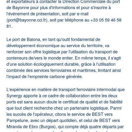
et exportateurs à contacter la Direction Commerciale du port
de Bayonne pour plus d'informations et pour s'inscrire à
l'événement de présentation, soit par e-mail
(port@bayonne.cci.fr), soit par téléphone au +33 05 59 46 58
81.
Le port de Baiona, en tant qu'outil fondamental de
développement économique au service du territoire, va
renforcer son offre logistique par l'utilisation du transport de
conteneurs de/vers le monde entier. En même temps, il s'agit
d'une solution écologiquement durable, grâce à l'utilisation
combinée des services ferroviaires et maritimes, limitant ainsi
l'impact de l'empreinte carbone générée.
L'expérience en matière de transport ferroviaire intermodal que
Synergy apporte à ce cadre de collaboration entre les deux
ports est sans aucun doute le certificat de qualité et de fiabilité
que tout client recherche chez un partenaire logistique. Parmi
les succès de l'opérateur, citons le service de BEST vers
Pampelune, avec un départ quotidien, et celui de BEST vers
Miranda de Ebro (Burgos), qui compte déjà quatre départs par