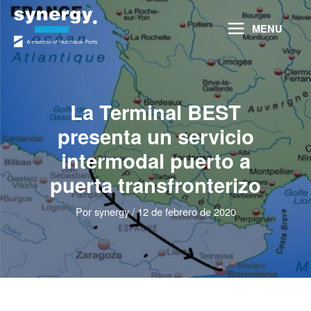
Ir
al
MENU
contenido
La Terminal BEST
presenta un servicio
intermodal puerto a
puerta transfronterizo
Por
synergy
/
12 de febrero de 2020