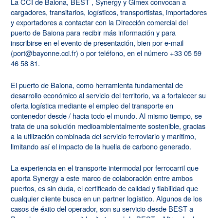
La CCI de Baiona, BEST , Synergy y Gimex convocan a
cargadores, transitarios, logísticos, transportistas, importadores
y exportadores a contactar con la Dirección comercial del
puerto de Baiona para recibir más información y para
inscribirse en el evento de presentación, bien por e-mail
(port@bayonne.cci.fr) o por teléfono, en el número +33 05 59
46 58 81.
El puerto de Baiona, como herramienta fundamental de
desarrollo económico al servicio del territorio, va a fortalecer su
oferta logística mediante el empleo del transporte en
contenedor desde / hacia todo el mundo. Al mismo tiempo, se
trata de una solución medioambientalmente sostenible, gracias
a la utilización combinada del servicio ferroviario y marítimo,
limitando así el impacto de la huella de carbono generado.
La experiencia en el transporte intermodal por ferrocarril que
aporta Synergy a este marco de colaboración entre ambos
puertos, es sin duda, el certificado de calidad y fiabilidad que
cualquier cliente busca en un partner logístico. Algunos de los
casos de éxito del operador, son su servicio desde BEST a