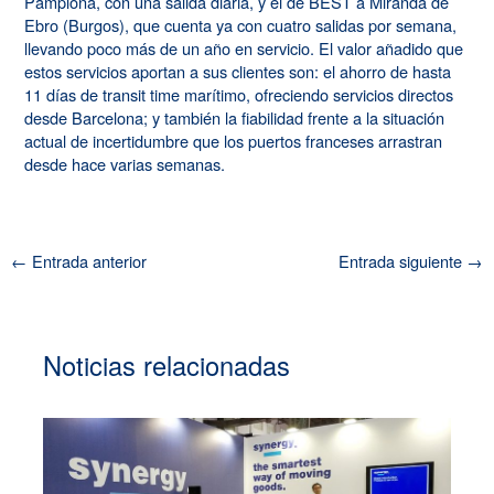
Pamplona, con una salida diaria, y el de BEST a Miranda de
Ebro (Burgos), que cuenta ya con cuatro salidas por semana,
llevando poco más de un año en servicio. El valor añadido que
estos servicios aportan a sus clientes son: el ahorro de hasta
11 días de transit time marítimo, ofreciendo servicios directos
desde Barcelona; y también la fiabilidad frente a la situación
actual de incertidumbre que los puertos franceses arrastran
desde hace varias semanas.
←
Entrada anterior
Entrada siguiente
→
Noticias relacionadas