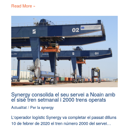
Read More »
Synergy consolida el seu servei a Noain amb
el sisè tren setmanal i 2000 trens operats
Actualitat
/ Per
la synergy
L'operador logístic Synergy va completar el passat dilluns
10 de febrer de 2020 el tren número 2000 del servei…