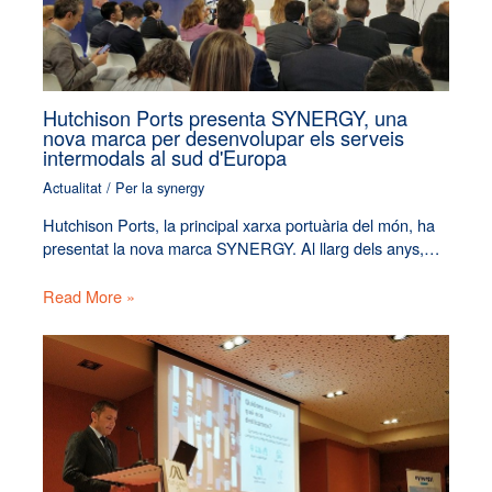
Hutchison Ports presenta SYNERGY, una
nova marca per desenvolupar els serveis
intermodals al sud d'Europa
Actualitat
/ Per
la synergy
Hutchison Ports, la principal xarxa portuària del món, ha
presentat la nova marca SYNERGY. Al llarg dels anys,…
Read More »