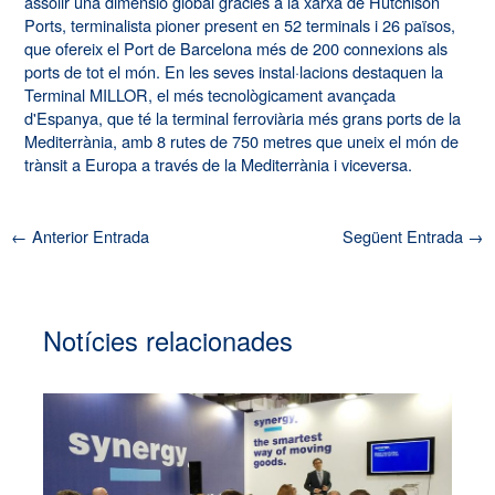
assolir una dimensió global gràcies a la xarxa de Hutchison
Ports, terminalista pioner present en 52 terminals i 26 països,
que ofereix el Port de Barcelona més de 200 connexions als
ports de tot el món. En les seves instal·lacions destaquen la
Terminal MILLOR, el més tecnològicament avançada
d'Espanya, que té la terminal ferroviària més grans ports de la
Mediterrània, amb 8 rutes de 750 metres que uneix el món de
trànsit a Europa a través de la Mediterrània i viceversa.
←
Anterior Entrada
Següent Entrada
→
Notícies relacionades